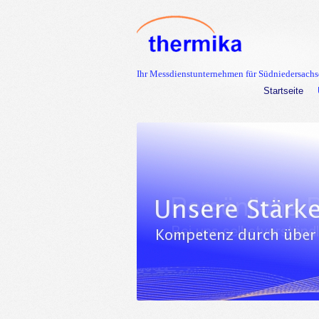
Ihr Messdienstunternehmen für Südniedersach
Startseite