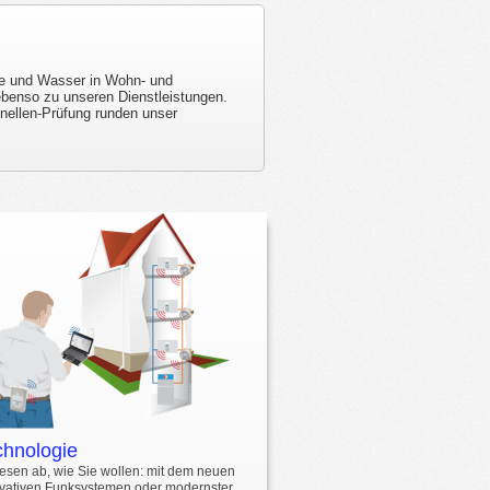
me und Wasser in Wohn- und
ebenso zu unseren Dienstleistungen.
nellen-Prüfung runden unser
chnologie
lesen ab, wie Sie wollen: mit dem neuen
vativen Funksystemen oder modernster