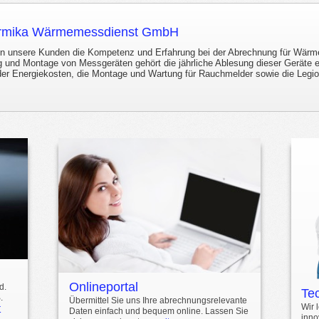
hermika Wärmemessdienst GmbH
zen unsere Kunden die Kompetenz und Erfahrung bei der Abrechnung für Wär
 und Montage von Messgeräten gehört die jährliche Ablesung dieser Geräte 
er Energiekosten, die Montage und Wartung für Rauchmelder sowie die Legio
Onlineportal
d.
Te
.
Übermittel Sie uns Ihre abrechnungsrelevante
Wir 
r
Daten einfach und bequem online. Lassen Sie
inno